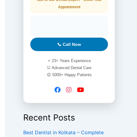
Appointment
📞 Call Now
⭐ 23+ Years Experience
🦷 Advanced Dental Care
😊 5000+ Happy Patients
Recent Posts
Best Dentist in Kolkata – Complete