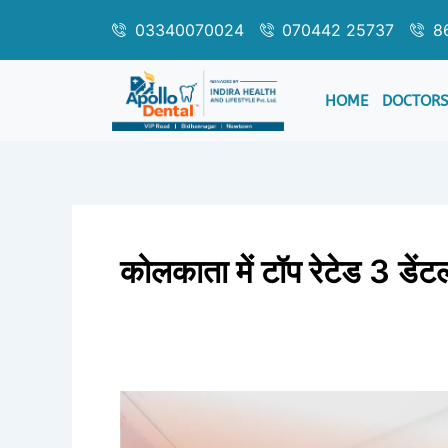
Skip
03340070024
070442 25737
8
to
content
HOME
DOCTOR
कोलकाता में टॉप रेटेड 3 डें
कोलकाता
में