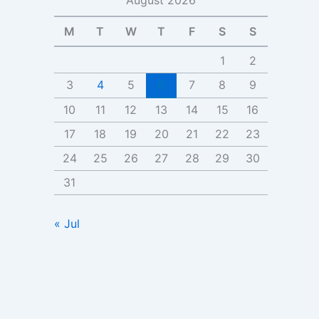
M
T
W
T
F
S
S
1
2
3
4
5
6
7
8
9
10
11
12
13
14
15
16
17
18
19
20
21
22
23
24
25
26
27
28
29
30
31
« Jul