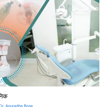
ीनिक
Dr. Anuradha Bose